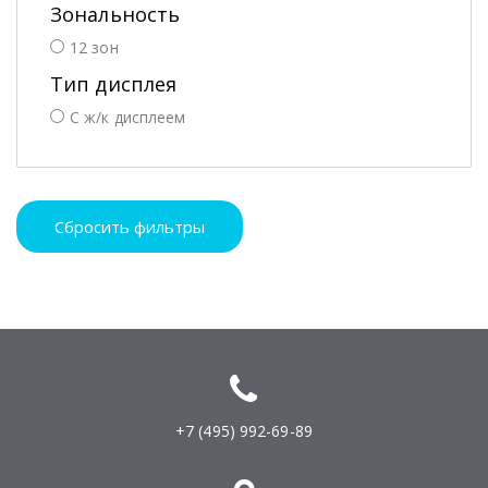
Зональность
12 зон
Тип дисплея
С ж/к дисплеем
Сбросить фильтры
+7 (495) 992-69-89