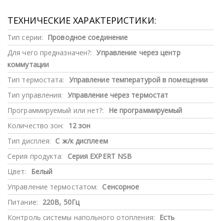
ТЕХНИЧЕСКИЕ ХАРАКТЕРИСТИКИ:
Тип серии:
Проводное соединение
Для чего предназначен?:
Управление через центр
коммутации
Тип термостата:
Управление температурой в помещении
Тип управления:
Управление через термостат
Программируемый или нет?:
Не программируемый
Количество зон:
12 зон
Тип дисплея:
С ж/к дисплеем
Серия продукта:
Серия EXPERT NSB
Цвет:
Белый
Управление термостатом:
Сенсорное
Питание:
220В, 50Гц
Контроль системы напольного отопления:
Есть