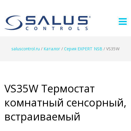
saluscontrol.ru
/
Каталог
/
Серия EXPERT NSB
/
VS35W
VS35W Термостат
комнатный сенсорный,
встраиваемый