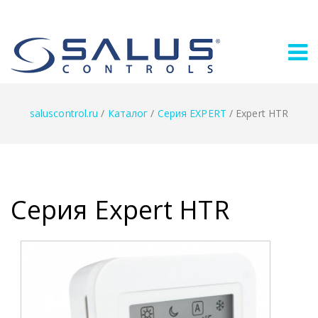
saluscontrol.ru
/
Каталог
/
Серия EXPERT
/
Expert HTR
Серия Expert HTR