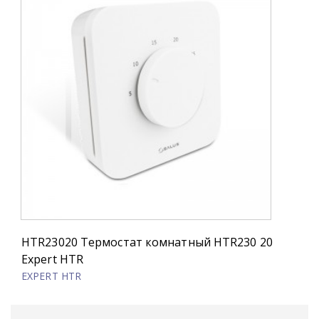
HTR23020 Термостат комнатный HTR230 20
Expert HTR
EXPERT HTR