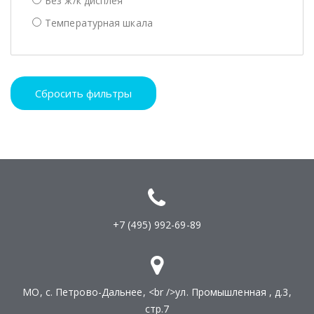
Без ж/к дисплея
Температурная шкала
Сбросить фильтры
+7 (495) 992-69-89
МО, с. Петрово-Дальнее, <br />ул. Промышленная , д.3,
стр.7