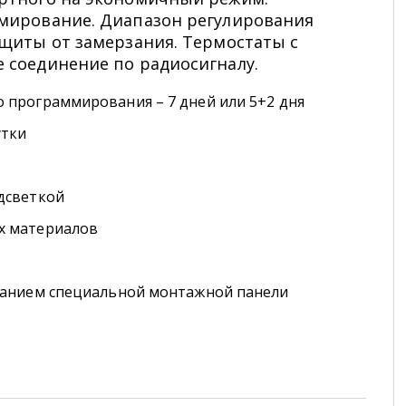
мирование. Диапазон регулирования
ащиты от замерзания. Термостаты с
 соединение по радиосигналу.
 программирования – 7 дней или 5+2 дня
утки
дсветкой
х материалов
ванием специальной монтажной панели