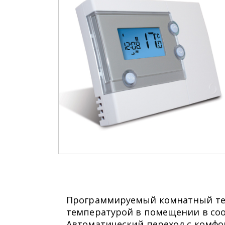
Программируемый комнатный тер
температурой в помещении в соо
Автоматический переход с комф