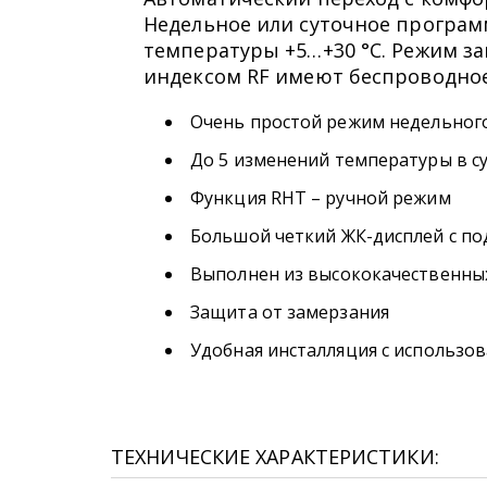
Недельное или суточное програм
температуры +5…+30 °C. Режим з
индексом RF имеют беспроводное
Очень простой режим недельного
До 5 изменений температуры в с
Функция RHT – ручной режим
Большой четкий ЖК-дисплей с по
Выполнен из высококачественны
Защита от замерзания
Удобная инсталляция с использо
ТЕХНИЧЕСКИЕ ХАРАКТЕРИСТИКИ: