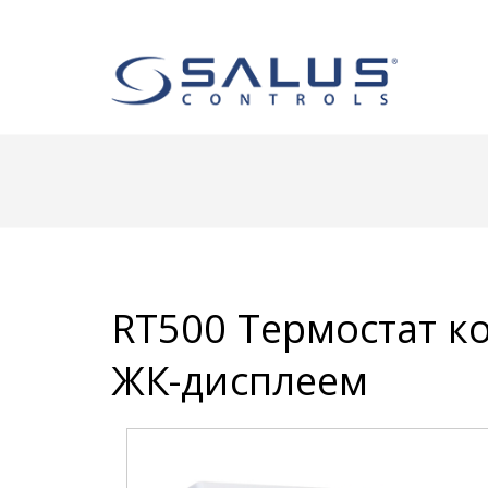
RT500 Термостат 
ЖК-дисплеем