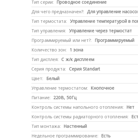
Тип серии:
Проводное соединение
Для чего предназначен?:
Для управление насосо
Тип термостата:
Управление температурой в п
Тип управления:
Управление через термостат
Программируемый или нет?:
Программируемый
Количество зон:
1 зона
Тип дисплея:
С ж/к дисплеем
Серия продукта:
Серия Standart
Цвет:
Белый
Управление термостатом:
Кнопочное
Питание:
220В, 50Гц
Контроль системы напольного отопления:
Нет
Контроль системы радиаторного отопления:
Ес
Тип монтажа:
Настенный
Недельное программирование:
Есть