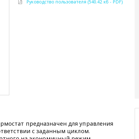
Руководство пользователя (540.42 кб - PDF)
мостат предназначен для управления
тветствии с заданным циклом.
ортного на экономичный режим.